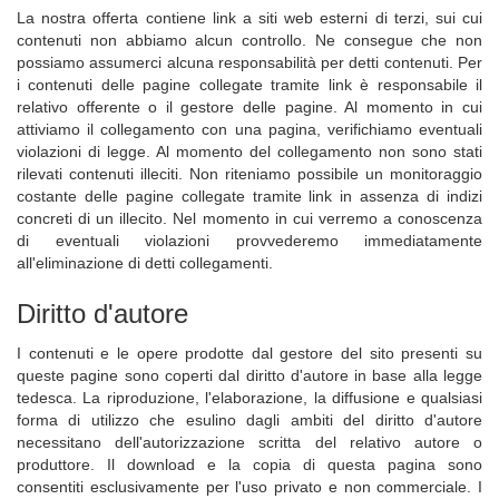
La nostra offerta contiene link a siti web esterni di terzi, sui cui
contenuti non abbiamo alcun controllo. Ne consegue che non
possiamo assumerci alcuna responsabilità per detti contenuti. Per
i contenuti delle pagine collegate tramite link è responsabile il
relativo offerente o il gestore delle pagine. Al momento in cui
attiviamo il collegamento con una pagina, verifichiamo eventuali
violazioni di legge. Al momento del collegamento non sono stati
rilevati contenuti illeciti. Non riteniamo possibile un monitoraggio
costante delle pagine collegate tramite link in assenza di indizi
concreti di un illecito. Nel momento in cui verremo a conoscenza
di eventuali violazioni provvederemo immediatamente
all'eliminazione di detti collegamenti.
Diritto d'autore
I contenuti e le opere prodotte dal gestore del sito presenti su
queste pagine sono coperti dal diritto d'autore in base alla legge
tedesca. La riproduzione, l'elaborazione, la diffusione e qualsiasi
forma di utilizzo che esulino dagli ambiti del diritto d'autore
necessitano dell'autorizzazione scritta del relativo autore o
produttore. Il download e la copia di questa pagina sono
consentiti esclusivamente per l'uso privato e non commerciale. I