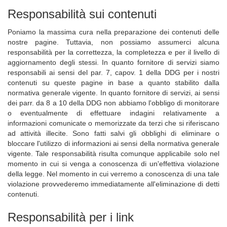
Responsabilità sui contenuti
Poniamo la massima cura nella preparazione dei contenuti delle
nostre pagine. Tuttavia, non possiamo assumerci alcuna
responsabilità per la correttezza, la completezza e per il livello di
aggiornamento degli stessi. In quanto fornitore di servizi siamo
responsabili ai sensi del par. 7, capov. 1 della DDG per i nostri
contenuti su queste pagine in base a quanto stabilito dalla
normativa generale vigente. In quanto fornitore di servizi, ai sensi
dei parr. da 8 a 10 della DDG non abbiamo l'obbligo di monitorare
o eventualmente di effettuare indagini relativamente a
informazioni comunicate o memorizzate da terzi che si riferiscano
ad attività illecite. Sono fatti salvi gli obblighi di eliminare o
bloccare l'utilizzo di informazioni ai sensi della normativa generale
vigente. Tale responsabilità risulta comunque applicabile solo nel
momento in cui si venga a conoscenza di un'effettiva violazione
della legge. Nel momento in cui verremo a conoscenza di una tale
violazione provvederemo immediatamente all'eliminazione di detti
contenuti.
Responsabilità per i link