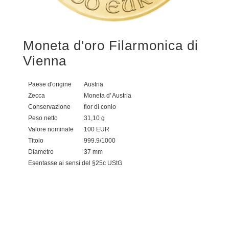
Moneta d'oro Filarmonica di
Vienna
Paese d'origine
Austria
Zecca
Moneta d' Austria
Conservazione
fior di conio
Peso netto
31,10 g
Valore nominale
100 EUR
Titolo
999.9/1000
Diametro
37 mm
Esentasse ai sensi del §25c UStG