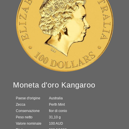
Moneta d'oro Kangaroo
Paese d'origine
Australia
Zecca
Perth Mint
Conservazione
fior di conio
Peso netto
31,10 g
Valore nominale
100 AUD