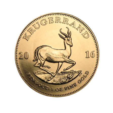
Cooperazione
CHI SIAMO
Team
Rating
Storia
Notizie
FAQ